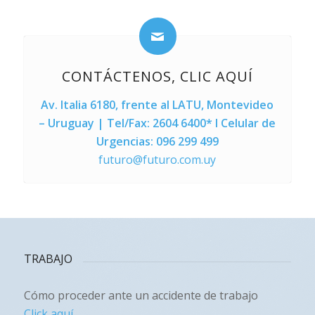
CONTÁCTENOS, CLIC AQUÍ
Av. Italia 6180, frente al LATU, Montevideo
– Uruguay | Tel/Fax: 2604 6400* l Celular de
Urgencias: 096 299 499
futuro@futuro.com.uy
TRABAJO
Cómo proceder ante un accidente de trabajo
Click aquí